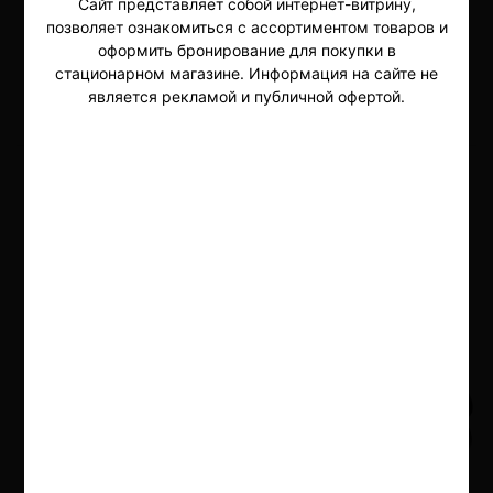
Сайт представляет собой интернет-витрину,
позволяет ознакомиться с ассортиментом товаров и
iqos 3
безникотинка
оформить бронирование для покупки в
стационарном магазине. Информация на сайте не
Безникотиновые стики
является рекламой и публичной офертой.