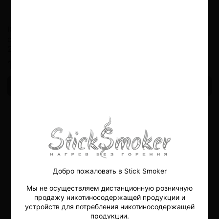
IQOS Iluma Prime Star
IQOS Iluma i One
drift (Limited edition
2025)
19000 руб
7000 руб
В корзину
Выбрать
Добро пожаловать в Stick Smoker
Мы не осуществляем дистанционную розничную
продажу никотиносодержащей продукции и
устройств для потребления никотиносодержащей
продукции.