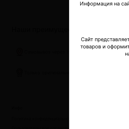
Информация на сай
Наши преимущества
Сайт представляет
товаров и оформи
Самовывоз через 15 минут
н
Только оригинальные устройства
Инфо
Поку
Политика конфиденциальности и оферта
Устр
Пользовательское соглашение
Безн