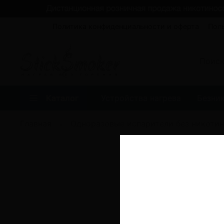
Политика конфиденциальности и оферта
Пол
Каталог
Устройства нагрева
Безни
Главная
Одноразовые испарители без никотин