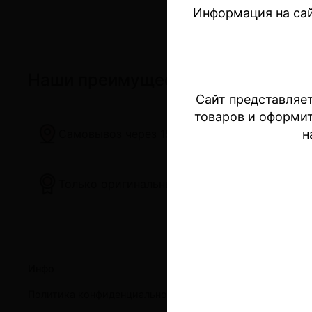
Информация на сай
Наши преимущества
Сайт представляет
товаров и оформи
н
Самовывоз через 15 минут
Только оригинальные устройства
Инфо
Поку
Политика конфиденциальности и оферта
Устр