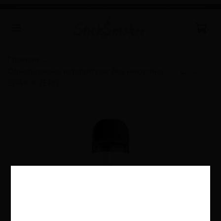
Главная
Одноразовые испарители без никотина
...
SOAK X ZERO