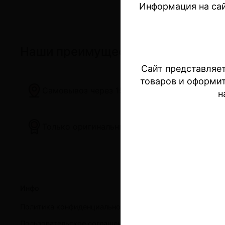
Информация на сай
Наши преимущества
Сайт представляет
товаров и оформи
Самовывоз через 15 минут
н
Только оригинальные устройства
Инфо
Поку
Политика конфиденциальности и оферта
Устр
Пользовательское соглашение
Безн