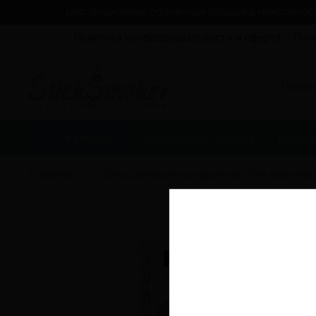
Политика конфиденциальности и оферта
Пол
Каталог
Устройства нагрева
Безни
Главная
Одноразовые испарители без никотин